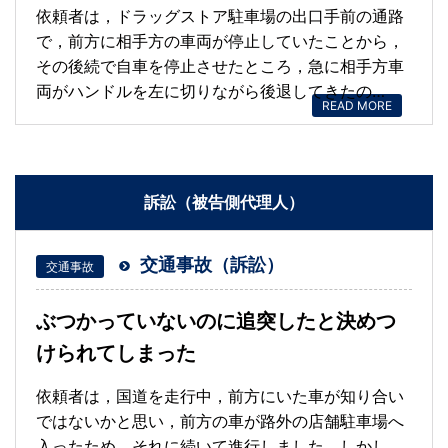
依頼者は，ドラッグストア駐車場の出口手前の通路
で，前方に相手方の車両が停止していたことから，
その後続で自車を停止させたところ，急に相手方車
両がハンドルを左に切りながら後退してきたの…
READ MORE
訴訟（被告側代理人）
交通事故（訴訟）
交通事故
ぶつかっていないのに追突したと決めつ
けられてしまった
依頼者は，国道を走行中，前方にいた車が知り合い
ではないかと思い，前方の車が路外の店舗駐車場へ
入ったため，それに続いて進行しました。しかし，