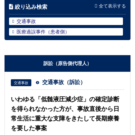
全て表示する
絞り込み検索
交通事故
医療過誤事件（患者側）
訴訟（原告側代理人）
交通事故（訴訟）
交通事故
いわゆる「低髄液圧減少症」の確定診断
を得られなかった方が、事故直後から日
常生活に重大な支障をきたして長期療養
を要した事案