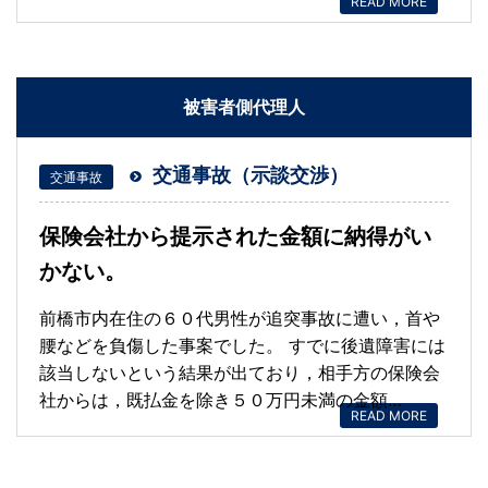
READ MORE
被害者側代理人
交通事故（示談交渉）
交通事故
保険会社から提示された金額に納得がい
かない。
前橋市内在住の６０代男性が追突事故に遭い，首や
腰などを負傷した事案でした。 すでに後遺障害には
該当しないという結果が出ており，相手方の保険会
社からは，既払金を除き５０万円未満の金額…
READ MORE