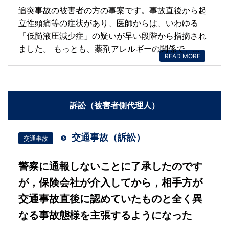
追突事故の被害者の方の事案です。事故直後から起
立性頭痛等の症状があり、医師からは、いわゆる
「低髄液圧減少症」の疑いが早い段階から指摘され
ました。 もっとも、薬剤アレルギーの関係で、…
READ MORE
訴訟（被害者側代理人）
交通事故（訴訟）
交通事故
警察に通報しないことに了承したのです
が，保険会社が介入してから，相手方が
交通事故直後に認めていたものと全く異
なる事故態様を主張するようになった