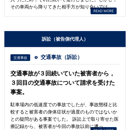
その車両から降りてきた相手方が知り合いでは…
READ MORE
訴訟（被告側代理人）
交通事故（訴訟）
交通事故
交通事故が３回続いていた被害者から，
３回目の交通事故について請求を受けた
事案。
駐車場内の低速度での事故でしたが、事故態様と比
較すると被害者の身体症状が過度のものではないか
との疑問がある事案でした。 訴訟上で取り寄せた医
療記録から、被害者が今回の事故以前に遭っ…